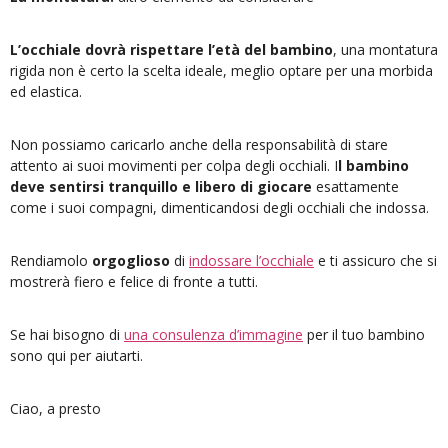
L’occhiale dovrà rispettare l’età del bambino
, una montatura
rigida non è certo la scelta ideale, meglio optare per una morbida
ed elastica.
Non possiamo caricarlo anche della responsabilità di stare
attento ai suoi movimenti per colpa degli occhiali. I
l bambino
deve sentirsi tranquillo e libero di giocare
esattamente
come i suoi compagni, dimenticandosi degli occhiali che indossa.
Rendiamolo
orgoglioso
di
indossare l’occhiale
e ti assicuro che si
mostrerà fiero e felice di fronte a tutti.
Se hai bisogno di
una consulenza d’immagine
per il tuo bambino
sono qui per aiutarti.
Ciao, a presto