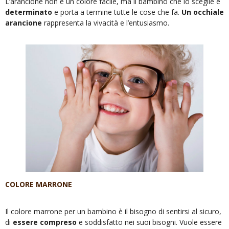
L’arancione non è un colore facile, ma il bambino che lo sceglie è
determinato
e porta a termine tutte le cose che fa.
Un occhiale
arancione
rappresenta la vivacità e l’entusiasmo.
COLORE MARRONE
Il colore marrone per un bambino è il bisogno di sentirsi al sicuro,
di
essere compreso
e soddisfatto nei suoi bisogni. Vuole essere