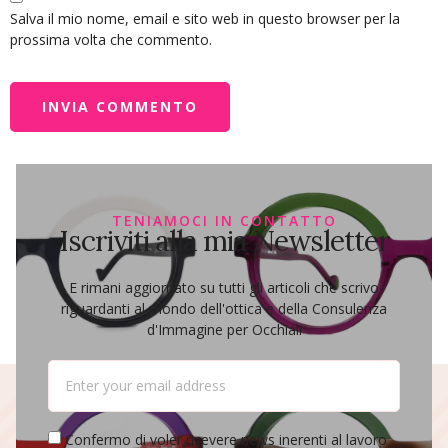
Salva il mio nome, email e sito web in questo browser per la
prossima volta che commento.
TENIAMOCI IN CONTATTO
Iscriviti alla mia Newsletter
E rimani aggiornato su tutti gli articoli che scrivo
riguardanti al mondo dell'ottica e della Consulenza
d'Immagine per Occhiali
Confermo di voler ricevere news inerenti al lavoro