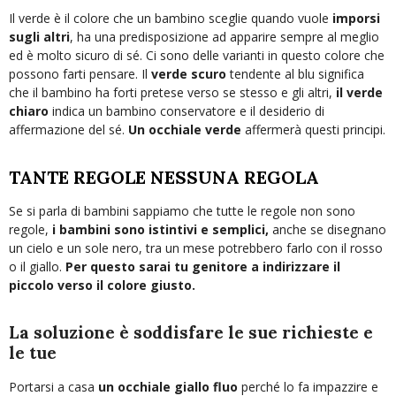
Il verde è il colore che un bambino sceglie quando vuole
imporsi
sugli altri
, ha una predisposizione ad apparire sempre al meglio
ed è molto sicuro di sé. Ci sono delle varianti in questo colore che
possono farti pensare. Il
verde scuro
tendente al blu significa
che il bambino ha forti pretese verso se stesso e gli altri,
il verde
chiaro
indica un bambino conservatore e il desiderio di
affermazione del sé.
Un occhiale verde
affermerà questi principi.
TANTE REGOLE NESSUNA REGOLA
Se si parla di bambini sappiamo che tutte le regole non sono
regole,
i bambini sono istintivi e semplici,
anche se disegnano
un cielo e un sole nero, tra un mese potrebbero farlo con il rosso
o il giallo.
Per questo sarai tu genitore a indirizzare il
piccolo verso il colore giusto.
La soluzione è soddisfare le sue richieste e
le tue
Portarsi a casa
un occhiale giallo fluo
perché lo fa impazzire e