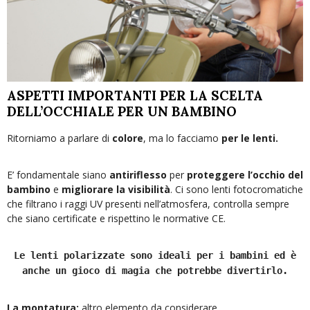
ASPETTI IMPORTANTI PER LA SCELTA
DELL’OCCHIALE PER UN BAMBINO
Ritorniamo a parlare di
colore
, ma lo facciamo
per le lenti.
E’ fondamentale siano
antiriflesso
per
proteggere l’occhio del
bambino
e
migliorare la visibilità
. Ci sono lenti fotocromatiche
che filtrano i raggi UV presenti nell’atmosfera, controlla sempre
che siano certificate e rispettino le normative CE.
Le lenti polarizzate sono ideali per i bambini ed è
anche un gioco di magia che potrebbe divertirlo.
La montatura:
altro elemento da considerare