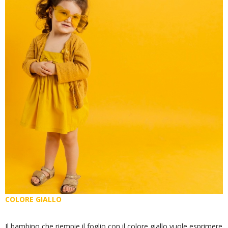
COLORE GIALLO
Il bambino che riempie il foglio con il colore giallo vuole esprimere