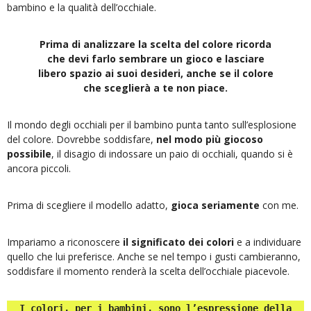
bambino e la qualità dell’occhiale.
Prima di analizzare la scelta del colore ricorda
che devi farlo sembrare un gioco e lasciare
libero spazio ai suoi desideri, anche se il colore
che sceglierà a te non piace.
Il mondo degli occhiali per il bambino punta tanto sull’esplosione
del colore. Dovrebbe soddisfare,
nel modo più giocoso
possibile
, il disagio di indossare un paio di occhiali, quando si è
ancora piccoli.
Prima di scegliere il modello adatto,
gioca seriamente
con me.
Impariamo a riconoscere
il significato dei colori
e a individuare
quello che lui preferisce. Anche se nel tempo i gusti cambieranno,
soddisfare il momento renderà la scelta dell’occhiale piacevole.
I colori, per i bambini, sono l’espressione della