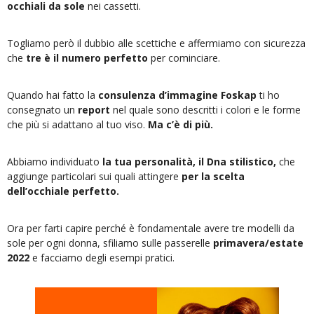
occhiali da sole
nei cassetti.
Togliamo però il dubbio alle scettiche e affermiamo con sicurezza
che
tre è il numero perfetto
per cominciare.
Quando hai fatto la
consulenza d’immagine Foskap
ti ho
consegnato un
report
nel quale sono descritti i colori e le forme
che più si adattano al tuo viso.
Ma c’è di più.
Abbiamo individuato
la tua personalità, il Dna stilistico,
che
aggiunge particolari sui quali attingere
per la scelta
dell’occhiale perfetto.
Ora per farti capire perché è fondamentale avere tre modelli da
sole per ogni donna, sfiliamo sulle passerelle
primavera/estate
2022
e facciamo degli esempi pratici.