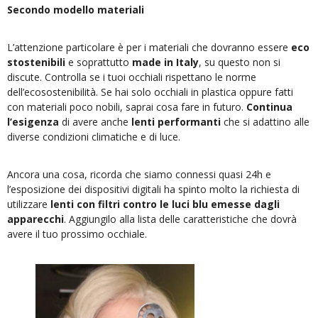
Secondo modello materiali
L’attenzione particolare è per i materiali che dovranno essere
eco
stostenibili
e soprattutto
made in Italy
, su questo non si
discute. Controlla se i tuoi occhiali rispettano le norme
dell’ecosostenibilità. Se hai solo occhiali in plastica oppure fatti
con materiali poco nobili, saprai cosa fare in futuro.
Continua
l’esigenza
di avere anche
lenti performanti
che si adattino alle
diverse condizioni climatiche e di luce.
Ancora una cosa, ricorda che siamo connessi quasi 24h e
l’esposizione dei dispositivi digitali ha spinto molto la richiesta di
utilizzare
lenti con filtri contro le luci blu emesse dagli
apparecchi
. Aggiungilo alla lista delle caratteristiche che dovrà
avere il tuo prossimo occhiale.