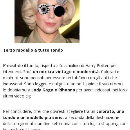
Terzo modello a tutto tondo
E’ rivisitato il tondo, rispetto all’occhialino di Harry Potter, per
intenderci. Sarà
un mix tra vintage e modernità.
Colorati e
minimal, sono pensati per essere un tutt’uno con gli abiti che
indosserai. Sono leggeri e dal gusto un po’ hippie e il suo ritorno
lo dobbiamo a
Lady Gaga e Rihanna
per averli indossati nei loro
ultimi video clip.
Per concludere, direi che dovresti scegliere tra un
colorato, uno
tondo e un modello più serio
, a seconda della destinazione
della tua giornata: un fine settimana con il tuo lui, lo shopping con
le amiche e il lavoro.