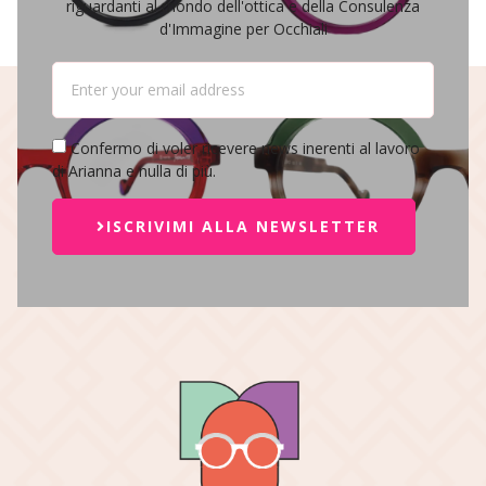
riguardanti al mondo dell'ottica e della Consulenza
d'Immagine per Occhiali
Confermo di voler ricevere news inerenti al lavoro
di Arianna e nulla di più.
ISCRIVIMI ALLA NEWSLETTER