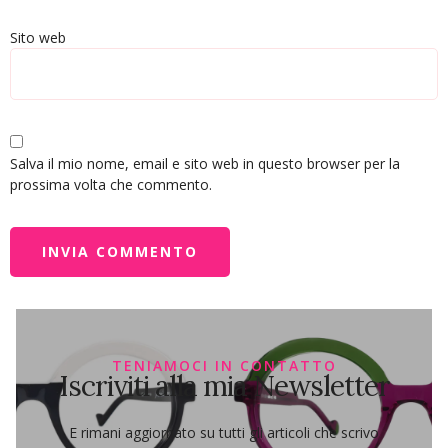
Sito web
Salva il mio nome, email e sito web in questo browser per la
prossima volta che commento.
TENIAMOCI IN CONTATTO
Iscriviti alla mia Newsletter
E rimani aggiornato su tutti gli articoli che scrivo