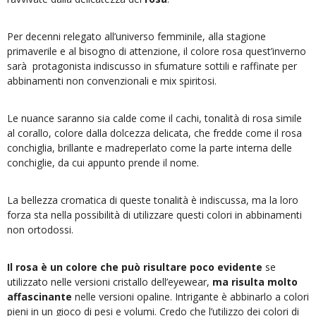
Per decenni relegato all’universo femminile, alla stagione
primaverile e al bisogno di attenzione, il colore rosa quest’inverno
sarà protagonista indiscusso in sfumature sottili e raffinate per
abbinamenti non convenzionali e mix spiritosi.
Le nuance saranno sia calde come il cachi, tonalità di rosa simile
al corallo, colore dalla dolcezza delicata, che fredde come il rosa
conchiglia, brillante e madreperlato come la parte interna delle
conchiglie, da cui appunto prende il nome.
La bellezza cromatica di queste tonalità è indiscussa, ma la loro
forza sta nella possibilità di utilizzare questi colori in abbinamenti
non ortodossi.
Il rosa è un colore che può risultare poco evidente
se
utilizzato nelle versioni cristallo dell’eyewear,
ma risulta molto
affascinante
nelle versioni opaline. Intrigante è abbinarlo a colori
pieni in un gioco di pesi e volumi. Credo che l’utilizzo dei colori di