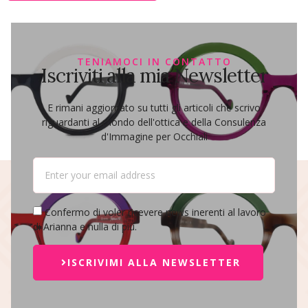
TENIAMOCI IN CONTATTO
Iscriviti alla mia Newsletter
E rimani aggiornato su tutti gli articoli che scrivo
riguardanti al mondo dell'ottica e della Consulenza
d'Immagine per Occhiali
Confermo di voler ricevere news inerenti al lavoro
di Arianna e nulla di più.
ISCRIVIMI ALLA NEWSLETTER