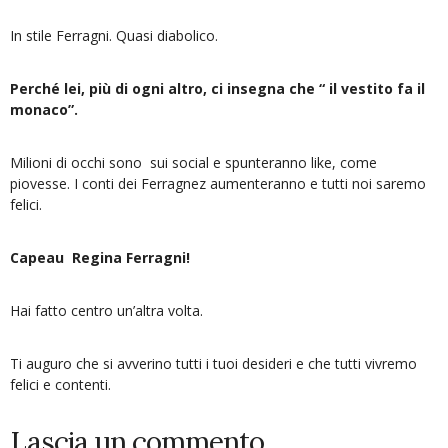
In stile Ferragni. Quasi diabolico.
Perché lei, più di ogni altro, ci insegna che “ il vestito fa il
monaco”.
Milioni di occhi sono sui social e spunteranno like, come
piovesse. I conti dei Ferragnez aumenteranno e tutti noi saremo
felici.
Capeau Regina Ferragni!
Hai fatto centro un’altra volta.
Ti auguro che si avverino tutti i tuoi desideri e che tutti vivremo
felici e contenti.
Lascia un commento