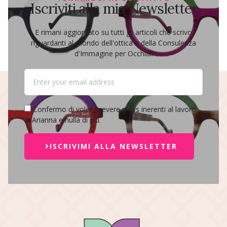
Iscriviti alla mia Newsletter
E rimani aggiornato su tutti gli articoli che scrivo
riguardanti al mondo dell'ottica e della Consulenza
d'Immagine per Occhiali
Confermo di voler ricevere news inerenti al lavoro
di Arianna e nulla di più.
ISCRIVIMI ALLA NEWSLETTER