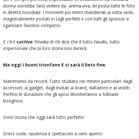
donna vorrebbe farsi vedere da anima viva, lei posta tutte le foto
in diretta mondiale. I momenti più intimi sbandierati ai sette venti,
magistralmente postati in tagli perfetti e con tutti gli sponsor a
sganciare favolosi compensi.
E c’è il
cattivo
: l’invidia di chi dice che è tutto fasullo, tutto
impersonale che la loro storia non durerà.
Ma oggi i buoni trionfano E ci sarà il lieto fine.
Matrimonio da record. Tutto studiato nei minimi particolari: dagli
accessori, ai gadget, dagli invitati ai brand, dall’aereo e ai vestiti.
Perfino le donazioni che gli sposi devolveranno a follower
bisognosi.
Sono sicura che oggi sarà tutto perfetto.
Dress code, opulenza e spettacolo a cielo aperto.